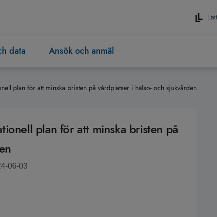
Lätt
och data
Ansök och anmäl
ionell plan för att minska bristen på vårdplatser i hälso- och sjukvården
ationell plan för att minska bristen på
den
24-06-03