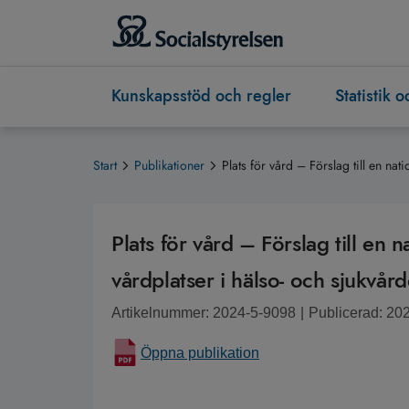
Kunskapsstöd och regler
Statistik 
Start
Publikationer
Plats för vård – Förslag till en nat
Plats för vård – Förslag till en n
vårdplatser i hälso- och sjukvår
Artikelnummer: 2024-5-9098
|
Publicerad: 20
Öppna publikation