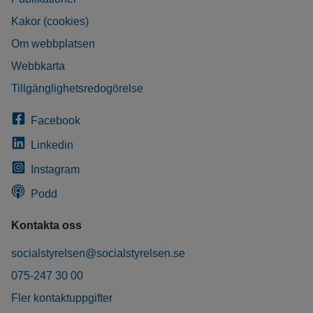
Kakor (cookies)
Om webbplatsen
Webbkarta
Tillgänglighetsredogörelse
Facebook
Linkedin
Instagram
Podd
Kontakta oss
socialstyrelsen@socialstyrelsen.se
075-247 30 00
Fler kontaktuppgifter