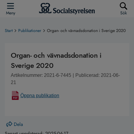
Meny
Sök
Start
Publikationer
Organ- och vävnadsdonation i Sverige 2020
Organ- och vävnadsdonation i
Sverige 2020
Artikelnummer: 2021-6-7445
|
Publicerad: 2021-06-
21
Öppna publikation
Dela
Senast uppdaterad:
2025-06-17