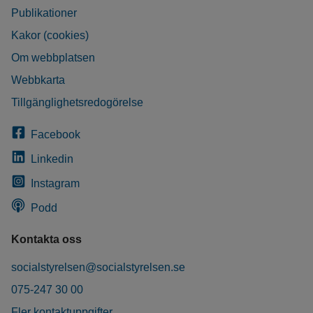
Publikationer
Kakor (cookies)
Om webbplatsen
Webbkarta
Tillgänglighetsredogörelse
Facebook
Linkedin
Instagram
Podd
Kontakta oss
socialstyrelsen@socialstyrelsen.se
075-247 30 00
Fler kontaktuppgifter