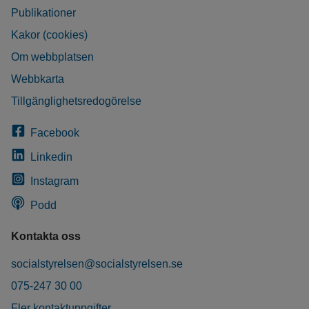
Publikationer
Kakor (cookies)
Om webbplatsen
Webbkarta
Tillgänglighetsredogörelse
Facebook
Linkedin
Instagram
Podd
Kontakta oss
socialstyrelsen@socialstyrelsen.se
075-247 30 00
Fler kontaktuppgifter