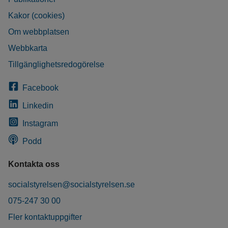
Kakor (cookies)
Om webbplatsen
Webbkarta
Tillgänglighetsredogörelse
Facebook
Linkedin
Instagram
Podd
Kontakta oss
socialstyrelsen@socialstyrelsen.se
075-247 30 00
Fler kontaktuppgifter