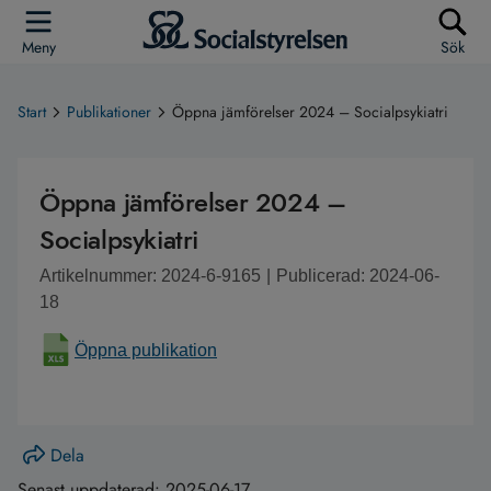
Meny
Sök
Start
Publikationer
Öppna jämförelser 2024 – Socialpsykiatri
Öppna jämförelser 2024 –
Socialpsykiatri
Artikelnummer: 2024-6-9165
|
Publicerad: 2024-06-
18
Öppna publikation
Dela
Senast uppdaterad:
2025-06-17