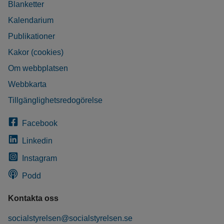
Blanketter
Kalendarium
Publikationer
Kakor (cookies)
Om webbplatsen
Webbkarta
Tillgänglighetsredogörelse
Facebook
Linkedin
Instagram
Podd
Kontakta oss
socialstyrelsen@socialstyrelsen.se