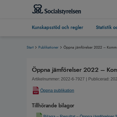
Kunskapsstöd och regler
Statistik 
Start
Publikationer
Öppna jämförelser 2022 – Kommun
Öppna jämförelser 2022 – Komm
Artikelnummer: 2022-6-7927
|
Publicerad: 20
Öppna publikation
Tillhörande bilagor
Bilaga – Resultat – Öppna jämförelser