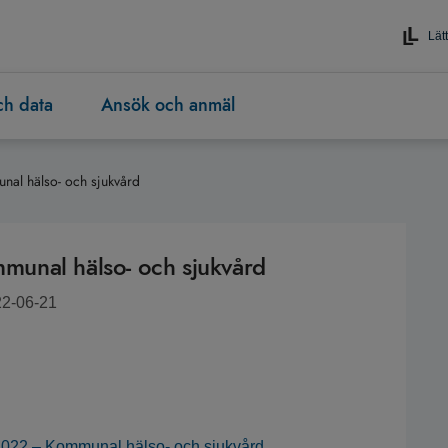
Lätt
och data
Ansök och anmäl
al hälso- och sjukvård
unal hälso- och sjukvård
22-06-21
 2022 – Kommunal hälso- och sjukvård