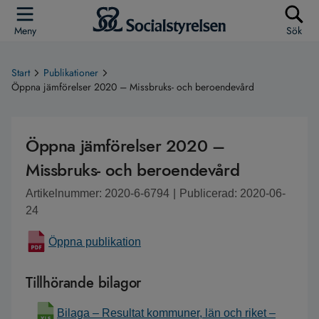
Meny
Sök
Start
Publikationer
Öppna jämförelser 2020 – Missbruks- och beroendevård
Öppna jämförelser 2020 –
Missbruks- och beroendevård
Artikelnummer: 2020-6-6794
|
Publicerad: 2020-06-
24
Öppna publikation
Tillhörande bilagor
Bilaga – Resultat kommuner, län och riket –