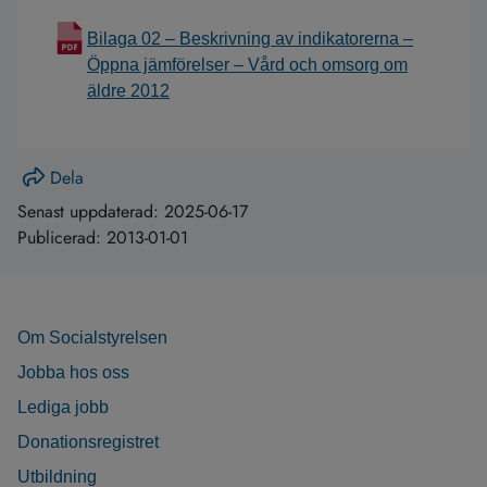
Bilaga 02 – Beskrivning av indikatorerna –
Öppna jämförelser – Vård och omsorg om
äldre 2012
Dela
Senast uppdaterad:
2025-06-17
Publicerad:
2013-01-01
Om Socialstyrelsen
Jobba hos oss
Lediga jobb
Donationsregistret
Utbildning