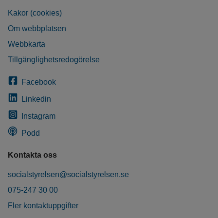
Kakor (cookies)
Om webbplatsen
Webbkarta
Tillgänglighetsredogörelse
Facebook
Linkedin
Instagram
Podd
Kontakta oss
socialstyrelsen@socialstyrelsen.se
075-247 30 00
Fler kontaktuppgifter