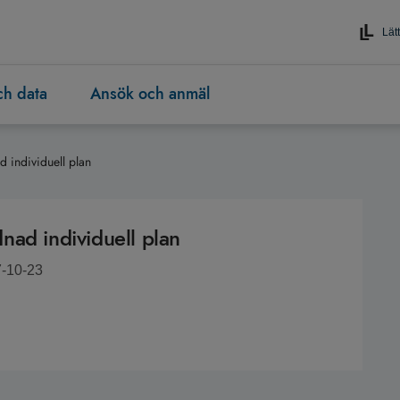
Lätt
och data
Ansök och anmäl
 individuell plan
nad individuell plan
7-10-23