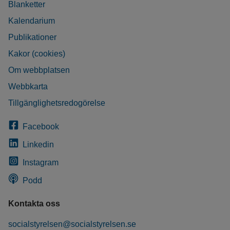
Blanketter
Kalendarium
Publikationer
Kakor (cookies)
Om webbplatsen
Webbkarta
Tillgänglighetsredogörelse
Facebook
Linkedin
Instagram
Podd
Kontakta oss
socialstyrelsen@socialstyrelsen.se