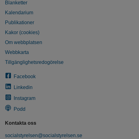
Blanketter
Kalendarium
Publikationer
Kakor (cookies)
Om webbplatsen
Webbkarta
Tillgänglighetsredogörelse
Facebook
Linkedin
Instagram
Podd
Kontakta oss
socialstyrelsen@socialstyrelsen.se