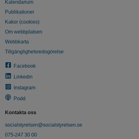
Kalendarium
Publikationer
Kakor (cookies)
Om webbplatsen
Webbkarta
Tillgänglighetsredogörelse
Facebook
Linkedin
Instagram
Podd
Kontakta oss
socialstyrelsen@socialstyrelsen.se
075-247 30 00