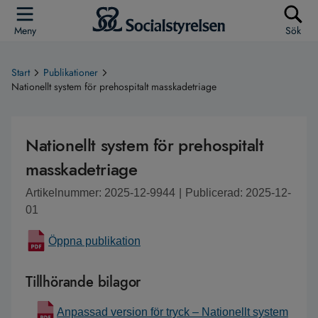
Meny
Sök
Start
Publikationer
Nationellt system för prehospitalt masskadetriage
Nationellt system för prehospitalt
masskadetriage
Artikelnummer: 2025-12-9944
|
Publicerad: 2025-12-
01
Öppna publikation
Tillhörande bilagor
Anpassad version för tryck – Nationellt system