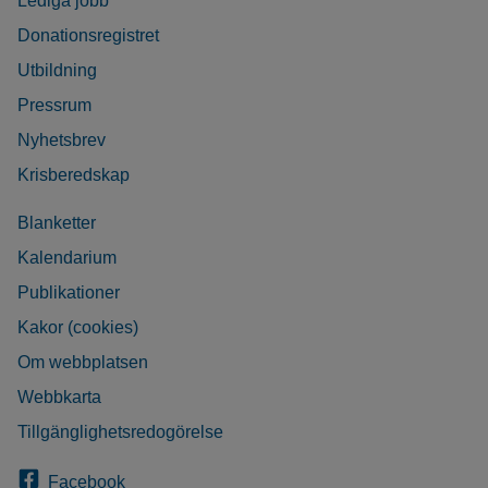
Lediga jobb
Donationsregistret
Utbildning
Pressrum
Nyhetsbrev
Krisberedskap
Blanketter
Kalendarium
Publikationer
Kakor (cookies)
Om webbplatsen
Webbkarta
Tillgänglighetsredogörelse
Facebook