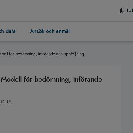
Lätt
och data
Ansök och anmäl
dell för bedömning, införande och uppföljning
 Modell för bedömning, införande
-04-15