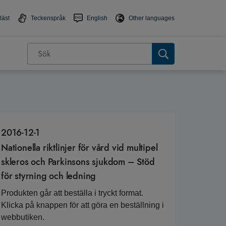
läst
Teckenspråk
English
Other languages
2016-12-1
Nationella riktlinjer för vård vid multipel
skleros och Parkinsons sjukdom – Stöd
för styrning och ledning
Produkten går att beställa i tryckt format.
Klicka på knappen för att göra en beställning i
webbutiken.