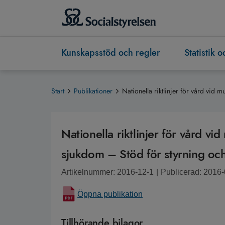
Kunskapsstöd och regler
Statistik 
Start
Publikationer
Nationella riktlinjer för vård vid 
Nationella riktlinjer för vård vi
sjukdom – Stöd för styrning oc
Artikelnummer: 2016-12-1
|
Publicerad: 2016
Öppna publikation
Tillhörande bilagor