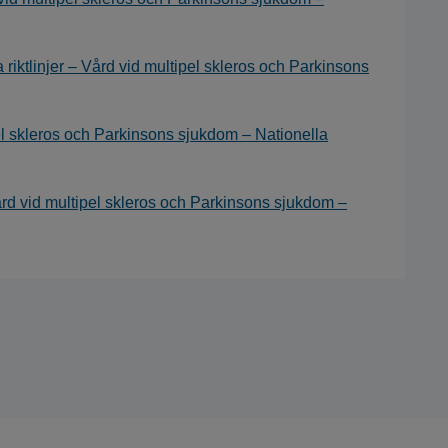
 riktlinjer – Vård vid multipel skleros och Parkinsons
el skleros och Parkinsons sjukdom – Nationella
Vård vid multipel skleros och Parkinsons sjukdom –