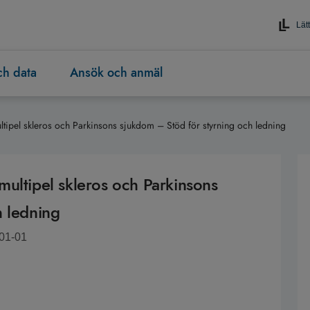
Lätt
och data
Ansök och anmäl
multipel skleros och Parkinsons sjukdom – Stöd för styrning och ledning
d multipel skleros och Parkinsons
h ledning
-01-01