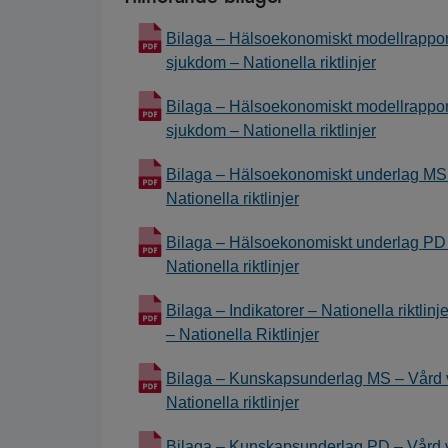
Bilaga – Hälsoekonomiskt modellrapport
sjukdom – Nationella riktlinjer
Bilaga – Hälsoekonomiskt modellrapport
sjukdom – Nationella riktlinjer
Bilaga – Hälsoekonomiskt underlag MS 
Nationella riktlinjer
Bilaga – Hälsoekonomiskt underlag PD 
Nationella riktlinjer
Bilaga – Indikatorer – Nationella riktlin
– Nationella Riktlinjer
Bilaga – Kunskapsunderlag MS – Vård v
Nationella riktlinjer
Bilaga – Kunskapsunderlag PD – Vård v