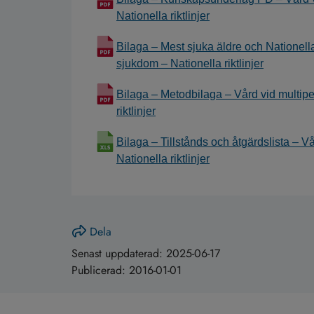
Nationella riktlinjer
Bilaga – Mest sjuka äldre och Nationella
sjukdom – Nationella riktlinjer
Bilaga – Metodbilaga – Vård vid multip
riktlinjer
Bilaga – Tillstånds och åtgärdslista – 
Nationella riktlinjer
Dela
Senast uppdaterad:
2025-06-17
Publicerad:
2016-01-01