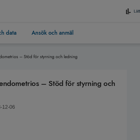
Lätt
och data
Ansök och anmäl
endometrios – Stöd för styrning och ledning
id endometrios – Stöd för styrning och
8-12-06