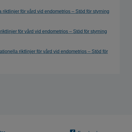
iktlinjer för vård vid endometrios – Stöd för styrning
ktlinjer för vård vid endometrios – Stöd för styrning
tionella riktlinjer för vård vid endometrios – Stöd för