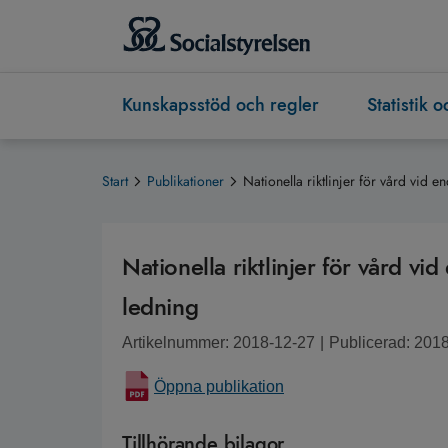
Kunskapsstöd och regler
Statistik 
Start
Publikationer
Nationella riktlinjer för vård vid 
Nationella riktlinjer för vård v
ledning
Artikelnummer: 2018-12-27
|
Publicerad: 201
Öppna publikation
Tillhörande bilagor