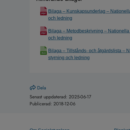
Bilaga – Kunskapsunderlag – Nationella r
och ledning
Bilaga – Metodbeskrivning – Nationella ri
och ledning
Bilaga – Tillstånds- och åtgärdslista – Na
styrning och ledning
Dela
Senast uppdaterad:
2025-06-17
Publicerad:
2018-12-06