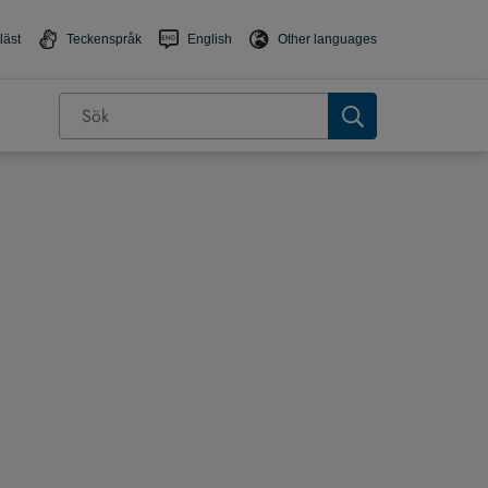
läst
Teckenspråk
English
Other languages