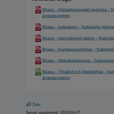
Bilaga – Hälsoekonomiskt underlag – Nati
ångestsyndrom
Bilaga – Indikatorer – Nationella riktli
Bilaga – Internationell utblick – Natione
Bilaga – Kunskapsunderlag – Nationella 
Bilaga – Metodbeskrivning – Nationella 
Bilaga – Tillstånd och åtgärdslista – Nati
ångestsyndrom
Dela
Senast uppdaterad:
2025-06-17