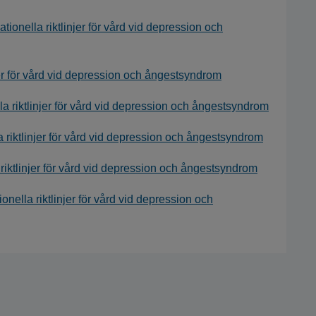
onella riktlinjer för vård vid depression och
njer för vård vid depression och ångestsyndrom
lla riktlinjer för vård vid depression och ångestsyndrom
riktlinjer för vård vid depression och ångestsyndrom
riktlinjer för vård vid depression och ångestsyndrom
onella riktlinjer för vård vid depression och