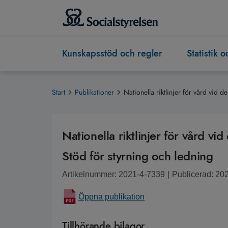
Kunskapsstöd och regler
Statistik 
Start
Publikationer
Nationella riktlinjer för vård vid
Nationella riktlinjer för vård 
Stöd för styrning och ledning
Artikelnummer: 2021-4-7339
|
Publicerad: 20
Öppna publikation
Tillhörande bilagor