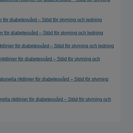
jer för diabetesvård – Stöd för styrning och ledning
jer för diabetesvård – Stöd för styrning och ledning
ktlinjer för diabetesvård – Stöd för styrning och ledning
ktlinjer för diabetesvård – Stöd för styrning och
ionella riktlinjer för diabetesvård – Stöd för styrning
lla riktlinjer för diabetesvård – Stöd för styrning och