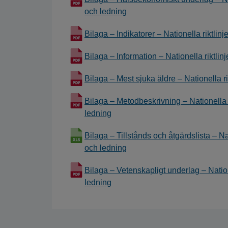
och ledning
Bilaga – Indikatorer – Nationella riktlin
Bilaga – Information – Nationella riktlin
Bilaga – Mest sjuka äldre – Nationella ri
Bilaga – Metodbeskrivning – Nationella ri
ledning
Bilaga – Tillstånds och åtgärdslista – Nat
och ledning
Bilaga – Vetenskapligt underlag – Natione
ledning