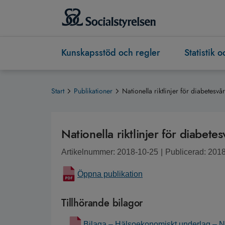
Kunskapsstöd och regler
Statistik 
Start
Publikationer
Nationella riktlinjer för diabetesv
Nationella riktlinjer för diabet
Artikelnummer: 2018-10-25
|
Publicerad: 201
Öppna publikation
Tillhörande bilagor
Bilaga – Hälsoekonomiskt underlag – Nati