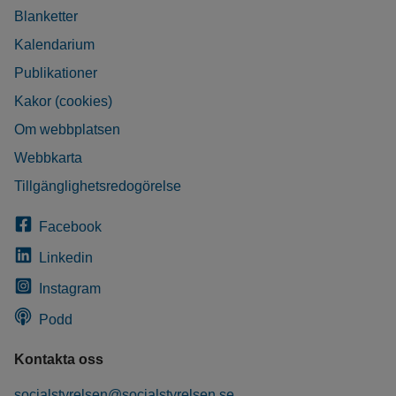
Blanketter
Kalendarium
Publikationer
Kakor (cookies)
Om webbplatsen
Webbkarta
Tillgänglighetsredogörelse
Facebook
Linkedin
Instagram
Podd
Kontakta oss
socialstyrelsen@socialstyrelsen.se