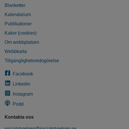
Blanketter
Kalendarium
Publikationer
Kakor (cookies)
Om webbplatsen
Webbkarta
Tillgänglighetsredogörelse
Facebook
Linkedin
Instagram
Podd
Kontakta oss
socialstyrelsen@socialstyrelsen.se