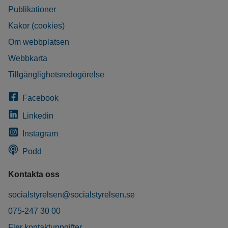
Publikationer
Kakor (cookies)
Om webbplatsen
Webbkarta
Tillgänglighetsredogörelse
Facebook
Linkedin
Instagram
Podd
Kontakta oss
socialstyrelsen@socialstyrelsen.se
075-247 30 00
Fler kontaktuppgifter