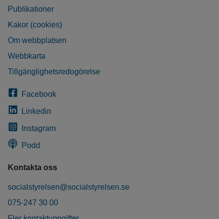
Publikationer
Kakor (cookies)
Om webbplatsen
Webbkarta
Tillgänglighetsredogörelse
Facebook
Linkedin
Instagram
Podd
Kontakta oss
socialstyrelsen@socialstyrelsen.se
075-247 30 00
Fler kontaktuppgifter