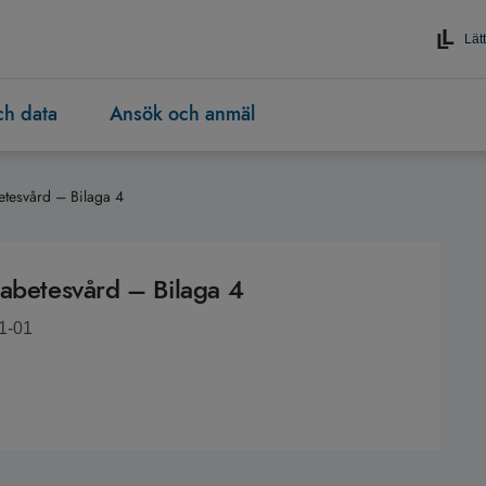
Lätt
och data
Ansök och anmäl
etesvård – Bilaga 4
iabetesvård – Bilaga 4
1-01