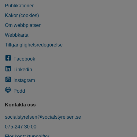
Publikationer
Kakor (cookies)
Om webbplatsen
Webbkarta
Tillgänglighetsredogörelse
Facebook
Linkedin
Instagram
Podd
Kontakta oss
socialstyrelsen@socialstyrelsen.se
075-247 30 00
Fler kontaktuppgifter