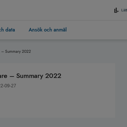
Lätt
och data
Ansök och anmäl
are – Summary 2022
 care – Summary 2022
22-09-27