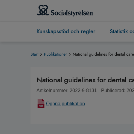
Kunskapsstöd och regler
Statistik 
Start
Publikationer
National guidelines for dental c
National guidelines for dental
Artikelnummer: 2022-9-8131
|
Publicerad: 20
Öppna publikation