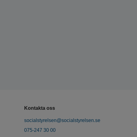
Kontakta oss
socialstyrelsen@socialstyrelsen.se
075-247 30 00