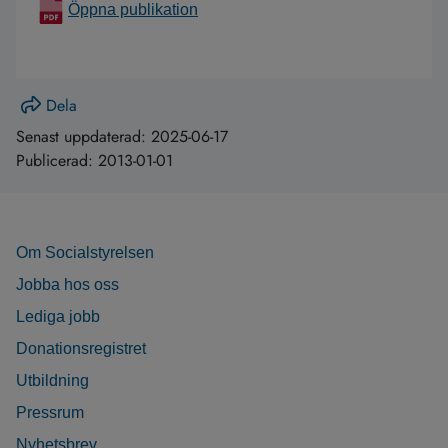
Öppna publikation
Dela
Senast uppdaterad:
2025-06-17
Publicerad:
2013-01-01
Om Socialstyrelsen
Jobba hos oss
Lediga jobb
Donationsregistret
Utbildning
Pressrum
Nyhetsbrev