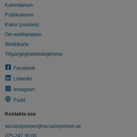
Kalendarium
Publikationer
Kakor (cookies)
Om webbplatsen
Webbkarta
Tillgänglighetsredogörelse
Facebook
Linkedin
Instagram
Podd
Kontakta oss
socialstyrelsen@socialstyrelsen.se
075-247 30 00