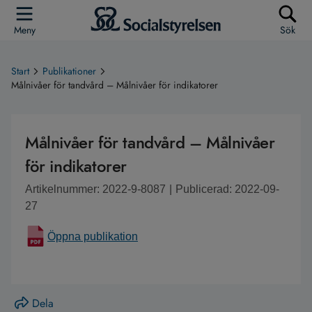
Meny
Sök
Start
Publikationer
Målnivåer för tandvård – Målnivåer för indikatorer
Målnivåer för tandvård – Målnivåer
för indikatorer
Artikelnummer: 2022-9-8087
|
Publicerad: 2022-09-
27
Öppna publikation
Dela