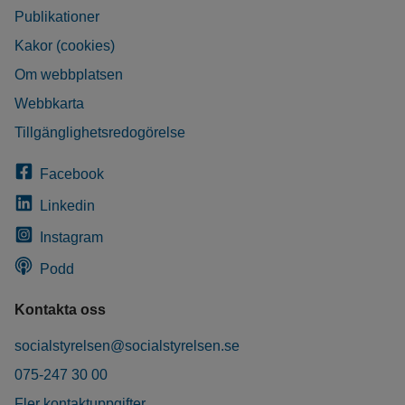
Publikationer
Kakor (cookies)
Om webbplatsen
Webbkarta
Tillgänglighetsredogörelse
Facebook
Linkedin
Instagram
Podd
Kontakta oss
socialstyrelsen@socialstyrelsen.se
075-247 30 00
Fler kontaktuppgifter