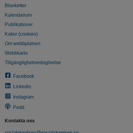
Blanketter
Kalendarium
Publikationer
Kakor (cookies)
Om webbplatsen
Webbkarta
Tillgänglighetsredogörelse
Facebook
Linkedin
Instagram
Podd
Kontakta oss
socialstyrelsen@socialstyrelsen.se