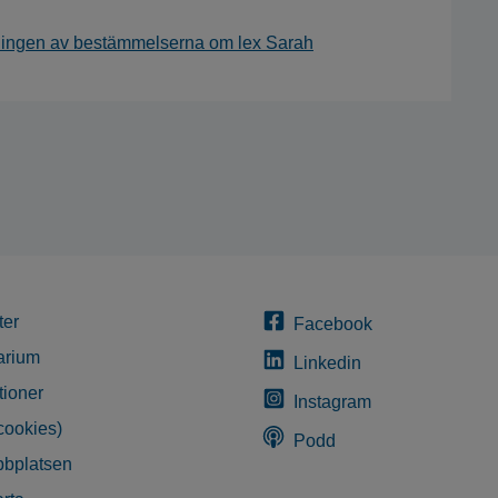
ningen av bestämmelserna om lex Sarah
ter
Facebook
arium
Linkedin
tioner
Instagram
cookies)
Podd
bplatsen