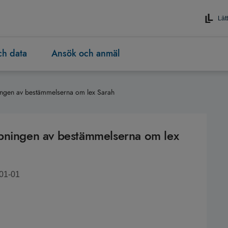
Lätt
och data
Ansök och anmäl
ingen av bestämmelserna om lex Sarah
mpningen av bestämmelserna om lex
-01-01