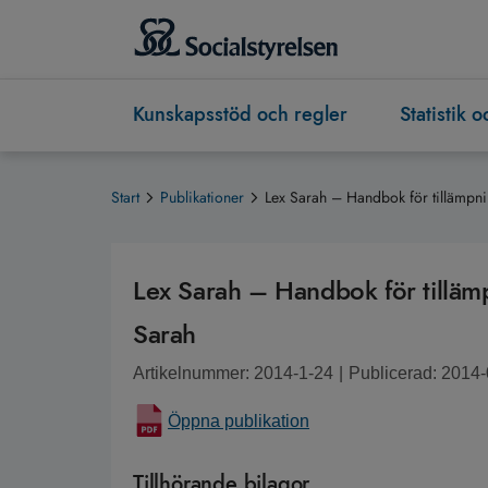
Kunskapsstöd och regler
Statistik 
Start
Publikationer
Lex Sarah – Handbok för tillämpn
Lex Sarah – Handbok för tillä
Sarah
Artikelnummer: 2014-1-24
|
Publicerad: 2014
Öppna publikation
Tillhörande bilagor