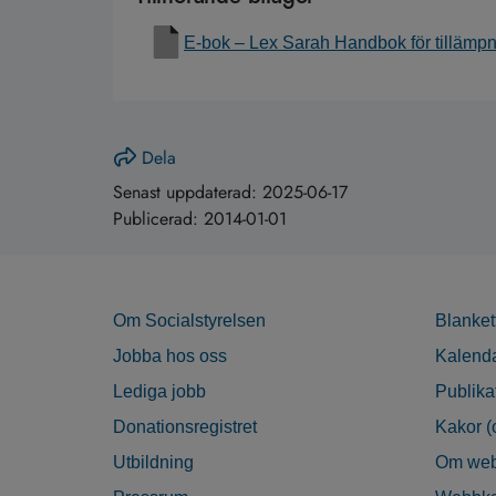
E-bok – Lex Sarah Handbok för tillämp
Dela
Senast uppdaterad:
2025-06-17
Publicerad:
2014-01-01
Om Socialstyrelsen
Blanket
Jobba hos oss
Kalend
Lediga jobb
Publika
Donationsregistret
Kakor (
Utbildning
Om web