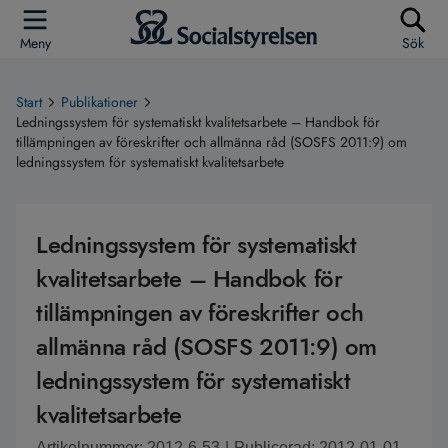
Meny
Sök
Start
Publikationer
Ledningssystem för systematiskt kvalitetsarbete – Handbok för
tillämpningen av föreskrifter och allmänna råd (SOSFS 2011:9) om
ledningssystem för systematiskt kvalitetsarbete
Ledningssystem för systematiskt
kvalitetsarbete – Handbok för
tillämpningen av föreskrifter och
allmänna råd (SOSFS 2011:9) om
ledningssystem för systematiskt
kvalitetsarbete
Artikelnummer: 2012-6-53
|
Publicerad: 2012-01-01