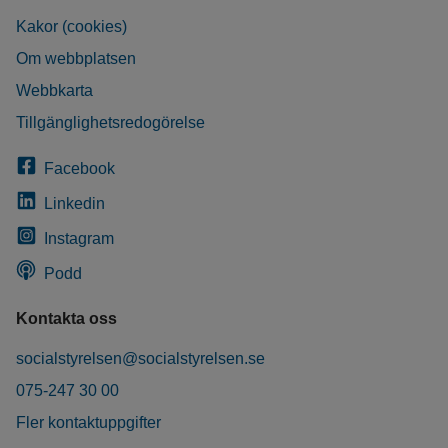
Kakor (cookies)
Om webbplatsen
Webbkarta
Tillgänglighetsredogörelse
Facebook
Linkedin
Instagram
Podd
Kontakta oss
socialstyrelsen@socialstyrelsen.se
075-247 30 00
Fler kontaktuppgifter