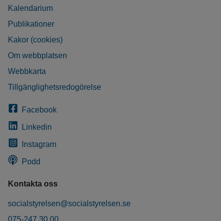
Kalendarium
Publikationer
Kakor (cookies)
Om webbplatsen
Webbkarta
Tillgänglighetsredogörelse
Facebook
Linkedin
Instagram
Podd
Kontakta oss
socialstyrelsen@socialstyrelsen.se
075-247 30 00