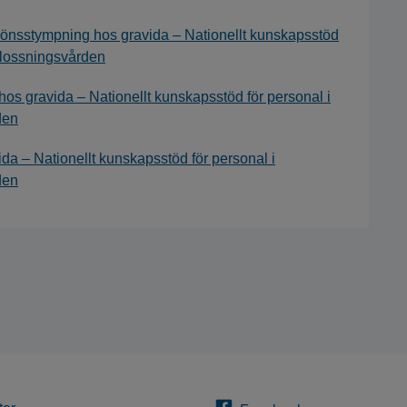
nsstympning hos gravida – Nationellt kunskapsstöd
rlossningsvården
os gravida – Nationellt kunskapsstöd för personal i
den
a – Nationellt kunskapsstöd för personal i
den