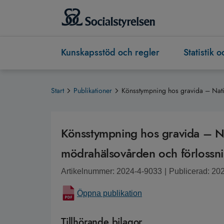
Kunskapsstöd och regler
Statistik 
Start
Publikationer
Könsstympning hos gravida – Nati
Könsstympning hos gravida – Nat
mödrahälsovården och förlossn
Artikelnummer: 2024-4-9033
|
Publicerad: 20
Öppna publikation
Tillhörande bilagor