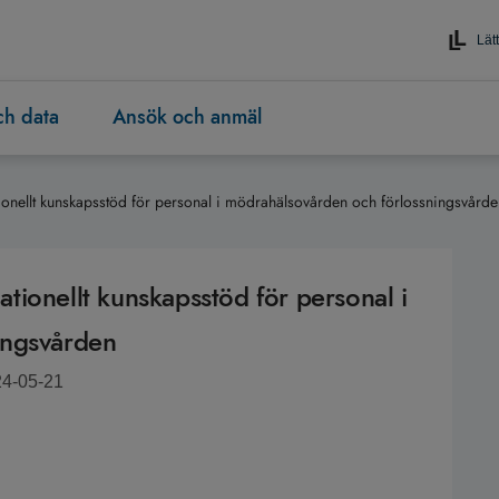
Lätt
och data
Ansök och anmäl
onellt kunskapsstöd för personal i mödrahälsovården och förlossningsvårde
ionellt kunskapsstöd för personal i
ingsvården
24-05-21