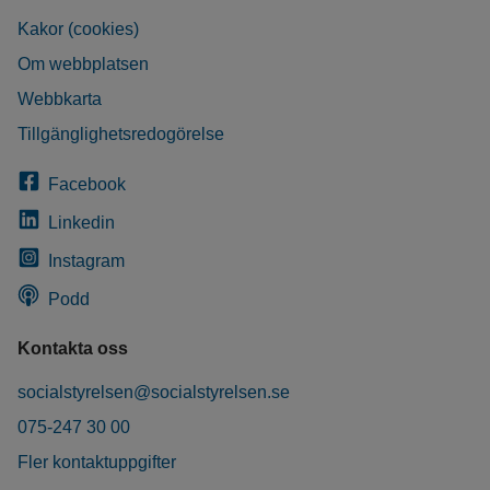
Kakor (cookies)
Om webbplatsen
Webbkarta
Tillgänglighetsredogörelse
Facebook
Linkedin
Instagram
Podd
Kontakta oss
socialstyrelsen@socialstyrelsen.se
075-247 30 00
Fler kontaktuppgifter