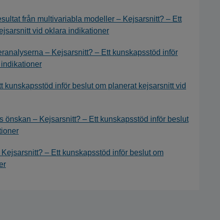
sultat från multivariabla modeller – Kejsarsnitt? – Ett
jsarsnitt vid oklara indikationer
eranalyserna – Kejsarsnitt? – Ett kunskapsstöd inför
 indikationer
t kunskapsstöd inför beslut om planerat kejsarsnitt vid
s önskan – Kejsarsnitt? – Ett kunskapsstöd inför beslut
tioner
 Kejsarsnitt? – Ett kunskapsstöd inför beslut om
er