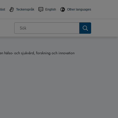
läst
Teckenspråk
English
Other languages
ven hälso- och sjukvård, forskning och innovation