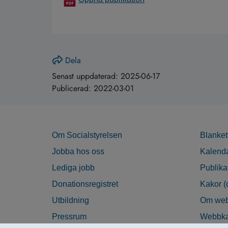
Dela
Senast uppdaterad:
2025-06-17
Publicerad:
2022-03-01
Om Socialstyrelsen
Blanket
Jobba hos oss
Kalend
Lediga jobb
Publika
Donationsregistret
Kakor (
Utbildning
Om web
Pressrum
Webbka