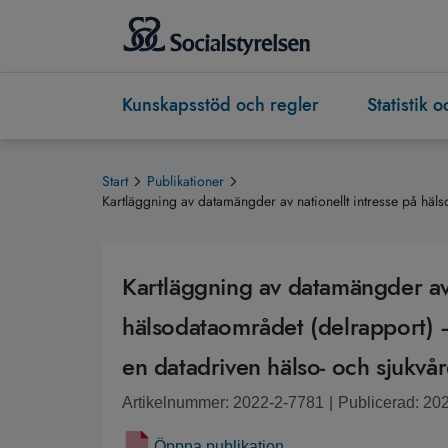
Kunskapsstöd och regler
Statistik 
Start
Publikationer
Kartläggning av datamängder av nationellt intresse på häls
Kartläggning av datamängder av 
hälsodataområdet (delrapport) – 
en datadriven hälso- och sjukvå
Artikelnummer: 2022-2-7781
|
Publicerad: 20
Öppna publikation