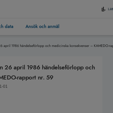
Lätt
och data
Ansök och anmäl
n 26 april 1986 händelseförlopp och medicinska konsekvenser – KAMEDO-rap
en 26 april 1986 händelseförlopp och
MEDO-rapport nr. 59
1-01