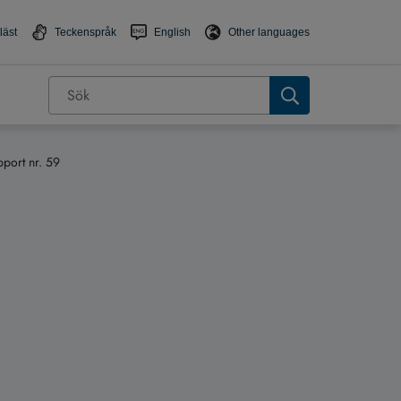
läst
Teckenspråk
English
Other languages
port nr. 59