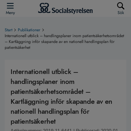
Meny
Sök
Start
Publikationer
Internationell utblick – handlingsplaner inom patientsäkerhetsområdet
– Kartläggning inför skapande av en nationell handlingsplan för
patientsäkerhet
Internationell utblick –
handlingsplaner inom
patientsäkerhetsområdet –
Kartläggning inför skapande av en
nationell handlingsplan för
patientsäkerhet
Artikelnummer: 2019-11-6441
|
Publicerad: 2020-01-