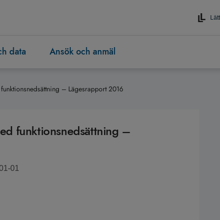
Lätt
och data
Ansök och anmäl
d funktionsnedsättning – Lägesrapport 2016
 med funktionsnedsättning –
-01-01