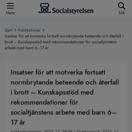
Meny
Sök
Start
Publikationer
Insatser för att motverka fortsatt normbrytande beteende och återfall i
brott – Kunskapsstöd med rekommendationer för socialtjänstens
arbete med barn 6–17 år
Insatser för att motverka fortsatt
normbrytande beteende och återfall
i brott – Kunskapsstöd med
rekommendationer för
socialtjänstens arbete med barn 6–
17 år
Artikelnummer: 2021-11-7626
|
Publicerad: 2021-11-