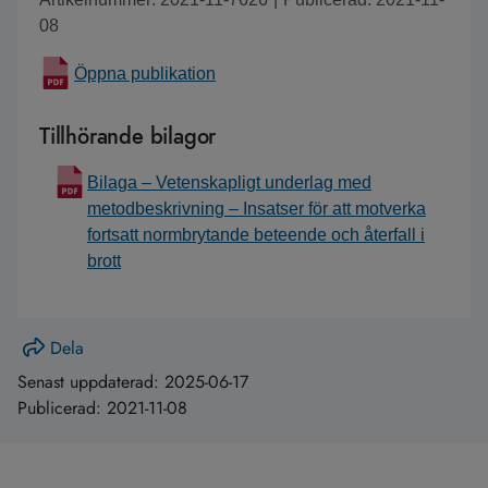
08
Öppna publikation
Tillhörande bilagor
Bilaga – Vetenskapligt underlag med
metodbeskrivning – Insatser för att motverka
fortsatt normbrytande beteende och återfall i
brott
Dela
Senast uppdaterad:
2025-06-17
Publicerad:
2021-11-08