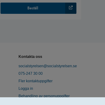
Beställ
Kontakta oss
socialstyrelsen@socialstyrelsen.se
075-247 30 00
Fler kontaktuppgifter
Logga in
Behandling av personuppgifter