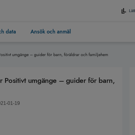
Lätt
och data
Ansök och anmäl
Positivt umgänge – guider för barn, föräldrar och familjehem
er Positivt umgänge – guider för barn,
021-01-19