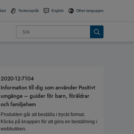
läst
Teckenspråk
English
Other languages
2020-12-7104
Information till dig som använder Positivt
umgänge – guider för barn, föräldrar
och familjehem
Produkten går att beställa i tryckt format.
Klicka på knappen för att göra en beställning i
webbutiken.