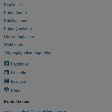
Blanketter
Kalendarium
Publikationer
Kakor (cookies)
Om webbplatsen
Webbkarta
Tillgänglighetsredogörelse
Facebook
Linkedin
Instagram
Podd
Kontakta oss
socialstyrelsen@socialstyrelsen.se