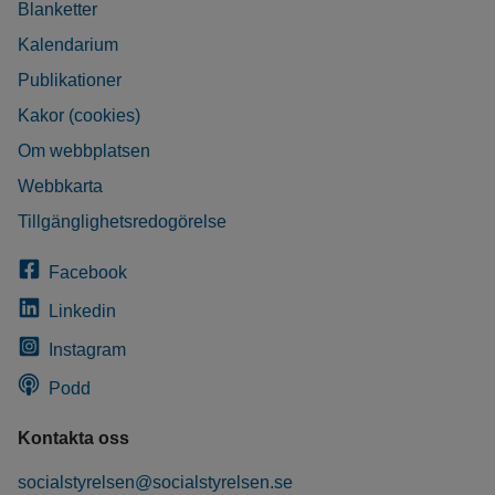
Blanketter
Kalendarium
Publikationer
Kakor (cookies)
Om webbplatsen
Webbkarta
Tillgänglighetsredogörelse
Facebook
Linkedin
Instagram
Podd
Kontakta oss
socialstyrelsen@socialstyrelsen.se