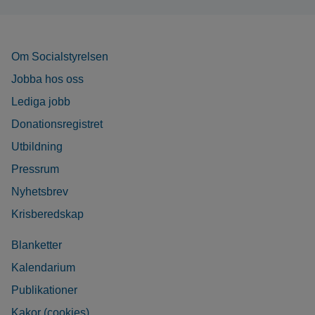
Om Socialstyrelsen
Jobba hos oss
Lediga jobb
Donationsregistret
Utbildning
Pressrum
Nyhetsbrev
Krisberedskap
Blanketter
Kalendarium
Publikationer
Kakor (cookies)