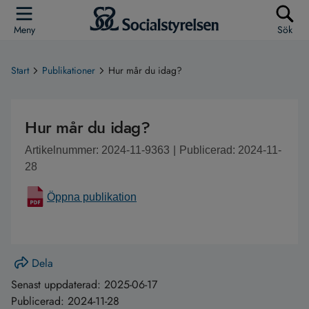
Meny
Sök
Start
Publikationer
Hur mår du idag?
Hur mår du idag?
Artikelnummer: 2024-11-9363
|
Publicerad: 2024-11-
28
Öppna publikation
Dela
Senast uppdaterad:
2025-06-17
Publicerad:
2024-11-28