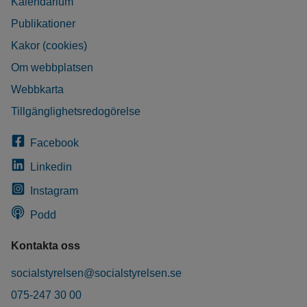
Kalendarium
Publikationer
Kakor (cookies)
Om webbplatsen
Webbkarta
Tillgänglighetsredogörelse
Facebook
Linkedin
Instagram
Podd
Kontakta oss
socialstyrelsen@socialstyrelsen.se
075-247 30 00